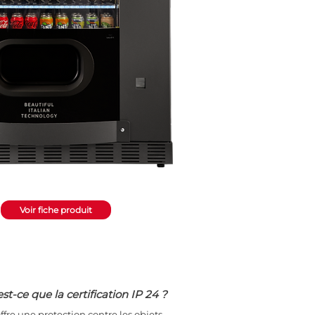
Voir fiche produit
st-ce que la certification IP 24 ?
offre une protection contre les objets