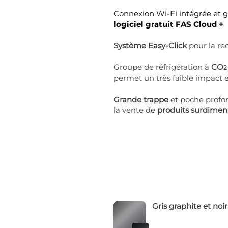
Connexion Wi-Fi intégrée et ge
logiciel gratuit FAS Cloud +
Système Easy-Click
pour la re
Groupe de réfrigération à
CO
2
permet un très faible impact
Grande trappe
et poche profo
la vente de
produits surdimen
Gris graphite et noir