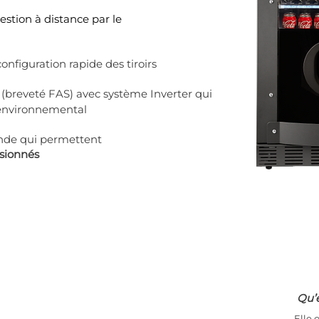
stion à distance par le
configuration rapide des tiroirs
(breveté FAS) avec système Inverter qui
 environnemental
nde qui permettent
sionnés
Qu’e
Elle 