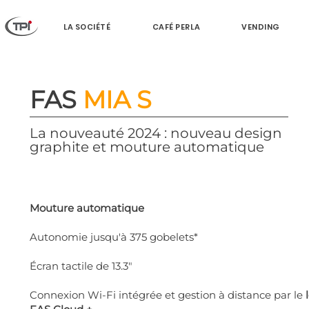
LA SOCIÉTÉ
CAFÉ PERLA
VENDING
FAS
MIA S
La nouveauté 2024 : nouveau design
graphite et mouture automatique
Mouture automatique
Autonomie jusqu'à 375 gobelets*
Écran tactile de 13.3"
Connexion Wi-Fi intégrée et gestion à distance par le