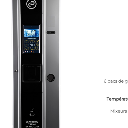
6 bacs de 
Températu
Mixeurs 