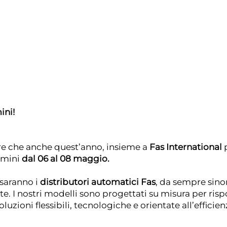
ini!
re che anche quest’anno, insieme a
Fas International
p
imini
dal 06 al 08 maggio.
 saranno i
distributori automatici Fas
, da sempre sino
ate. I nostri modelli sono progettati su misura per ris
zioni flessibili, tecnologiche e orientate all’efficien