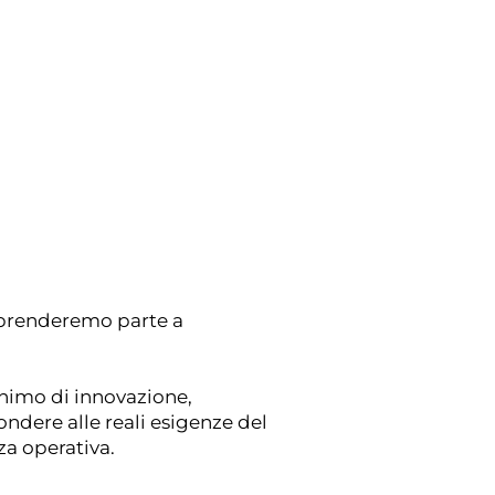
renderemo parte a
nimo di innovazione,
pondere alle reali esigenze del
za operativa.