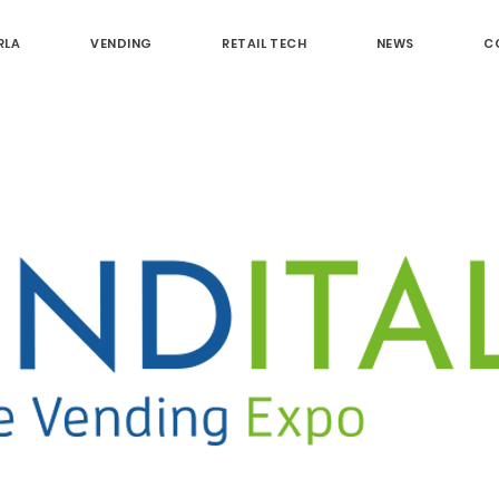
RLA
VENDING
RETAIL TECH
NEWS
C