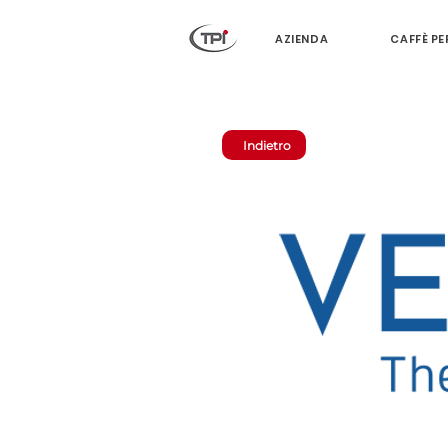
AZIENDA
CAFFÈ PE
Indietro