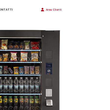
ONTATTI
Area Clienti