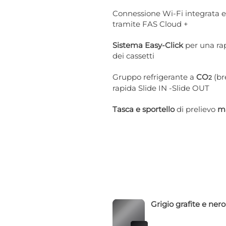
Connessione Wi-Fi integrata e
tramite FAS Cloud +
Sistema Easy-Click
per una rap
dei cassetti
Gruppo
refrigerante a
CO
(br
2
rapida Slide IN -Slide OUT
Tasca e sportello
di prelievo
ma
Grigio grafite e nero